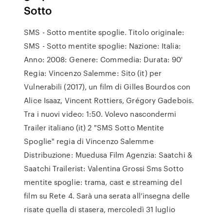
Sotto
SMS - Sotto mentite spoglie. Titolo originale:
SMS - Sotto mentite spoglie: Nazione: Italia:
Anno: 2008: Genere: Commedia: Durata: 90'
Regia: Vincenzo Salemme: Sito (it) per
Vulnerabili (2017), un film di Gilles Bourdos con
Alice Isaaz, Vincent Rottiers, Grégory Gadebois.
Tra i nuovi video: 1:50. Volevo nascondermi
Trailer italiano (it) 2 "SMS Sotto Mentite
Spoglie" regia di Vincenzo Salemme
Distribuzione: Muedusa Film Agenzia: Saatchi &
Saatchi Trailerist: Valentina Grossi Sms Sotto
mentite spoglie: trama, cast e streaming del
film su Rete 4. Sarà una serata all’insegna delle
risate quella di stasera, mercoledì 31 luglio