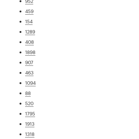
952
459
154
1289
408
1898
907
463
1094
88
520
1795
1913
1318