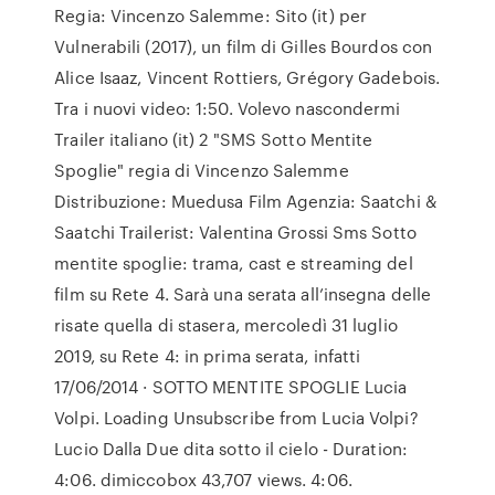
Regia: Vincenzo Salemme: Sito (it) per
Vulnerabili (2017), un film di Gilles Bourdos con
Alice Isaaz, Vincent Rottiers, Grégory Gadebois.
Tra i nuovi video: 1:50. Volevo nascondermi
Trailer italiano (it) 2 "SMS Sotto Mentite
Spoglie" regia di Vincenzo Salemme
Distribuzione: Muedusa Film Agenzia: Saatchi &
Saatchi Trailerist: Valentina Grossi Sms Sotto
mentite spoglie: trama, cast e streaming del
film su Rete 4. Sarà una serata all’insegna delle
risate quella di stasera, mercoledì 31 luglio
2019, su Rete 4: in prima serata, infatti
17/06/2014 · SOTTO MENTITE SPOGLIE Lucia
Volpi. Loading Unsubscribe from Lucia Volpi?
Lucio Dalla Due dita sotto il cielo - Duration:
4:06. dimiccobox 43,707 views. 4:06.