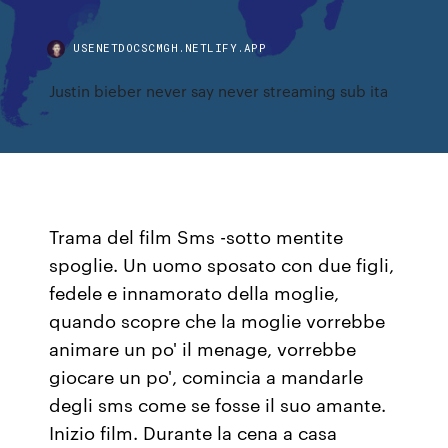
USENETDOCSCMGH.NETLIFY.APP
Justin bieber never say never streaming sub ita
Trama del film Sms -sotto mentite
spoglie. Un uomo sposato con due figli,
fedele e innamorato della moglie,
quando scopre che la moglie vorrebbe
animare un po' il menage, vorrebbe
giocare un po', comincia a mandarle
degli sms come se fosse il suo amante.
Inizio film. Durante la cena a casa