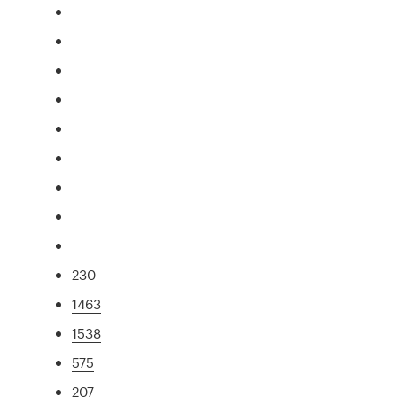
230
1463
1538
575
207