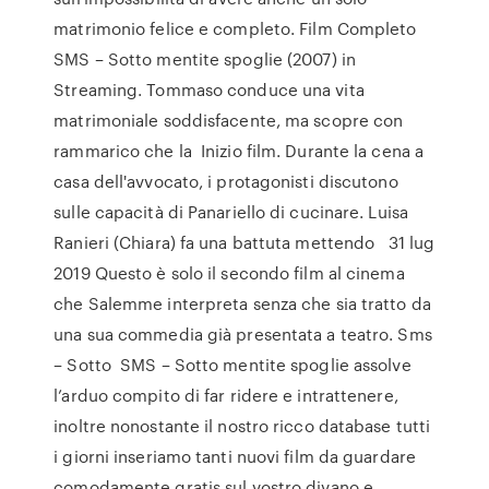
matrimonio felice e completo. Film Completo
SMS – Sotto mentite spoglie (2007) in
Streaming. Tommaso conduce una vita
matrimoniale soddisfacente, ma scopre con
rammarico che la Inizio film. Durante la cena a
casa dell'avvocato, i protagonisti discutono
sulle capacità di Panariello di cucinare. Luisa
Ranieri (Chiara) fa una battuta mettendo 31 lug
2019 Questo è solo il secondo film al cinema
che Salemme interpreta senza che sia tratto da
una sua commedia già presentata a teatro. Sms
– Sotto SMS – Sotto mentite spoglie assolve
l’arduo compito di far ridere e intrattenere,
inoltre nonostante il nostro ricco database tutti
i giorni inseriamo tanti nuovi film da guardare
comodamente gratis sul vostro divano e