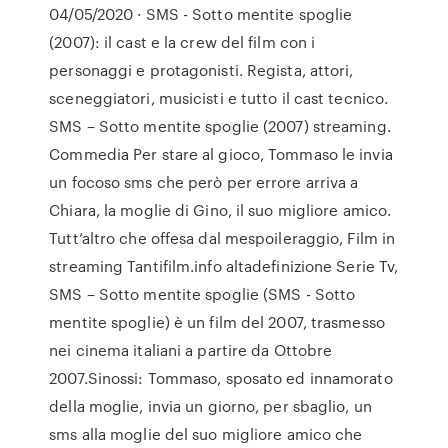
04/05/2020 · SMS - Sotto mentite spoglie
(2007): il cast e la crew del film con i
personaggi e protagonisti. Regista, attori,
sceneggiatori, musicisti e tutto il cast tecnico.
SMS – Sotto mentite spoglie (2007) streaming.
Commedia Per stare al gioco, Tommaso le invia
un focoso sms che però per errore arriva a
Chiara, la moglie di Gino, il suo migliore amico.
Tutt’altro che offesa dal mespoileraggio, Film in
streaming Tantifilm.info altadefinizione Serie Tv,
SMS – Sotto mentite spoglie (SMS - Sotto
mentite spoglie) è un film del 2007, trasmesso
nei cinema italiani a partire da Ottobre
2007.Sinossi: Tommaso, sposato ed innamorato
della moglie, invia un giorno, per sbaglio, un
sms alla moglie del suo migliore amico che