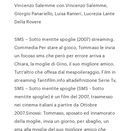
Vincenzo Salemme con Vincenzo Salemme,
Giorgio Panariello, Luisa Ranieri, Lucrezia Lante
Della Rovere
SMS – Sotto mentite spoglie (2007) streaming.
Commedia Per stare al gioco, Tommaso le invia
un focoso sms che però per errore arriva a
Chiara, la moglie di Gino, il suo migliore amico.
Tutt’altro che offesa dal mespoileraggio, Film in
streaming Tantifilm.info altadefinizione Serie Tv,
SMS – Sotto mentite spoglie (SMS - Sotto
mentite spoglie) è un film del 2007, trasmesso
nei cinema italiani a partire da Ottobre
2007.Sinossi: Tommaso, sposato ed innamorato
della moglie, invia un giorno, per sbaglio, un
sms alla moglie del suo migliore amico che