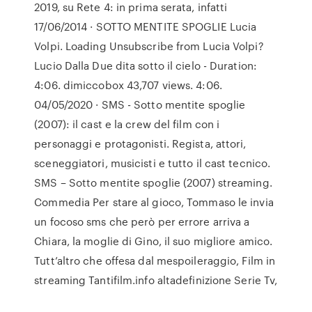
2019, su Rete 4: in prima serata, infatti
17/06/2014 · SOTTO MENTITE SPOGLIE Lucia
Volpi. Loading Unsubscribe from Lucia Volpi?
Lucio Dalla Due dita sotto il cielo - Duration:
4:06. dimiccobox 43,707 views. 4:06.
04/05/2020 · SMS - Sotto mentite spoglie
(2007): il cast e la crew del film con i
personaggi e protagonisti. Regista, attori,
sceneggiatori, musicisti e tutto il cast tecnico.
SMS – Sotto mentite spoglie (2007) streaming.
Commedia Per stare al gioco, Tommaso le invia
un focoso sms che però per errore arriva a
Chiara, la moglie di Gino, il suo migliore amico.
Tutt’altro che offesa dal mespoileraggio, Film in
streaming Tantifilm.info altadefinizione Serie Tv,