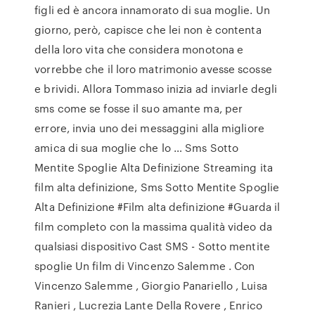
figli ed è ancora innamorato di sua moglie. Un
giorno, però, capisce che lei non è contenta
della loro vita che considera monotona e
vorrebbe che il loro matrimonio avesse scosse
e brividi. Allora Tommaso inizia ad inviarle degli
sms come se fosse il suo amante ma, per
errore, invia uno dei messaggini alla migliore
amica di sua moglie che lo … Sms Sotto
Mentite Spoglie Alta Definizione Streaming ita
film alta definizione, Sms Sotto Mentite Spoglie
Alta Definizione #Film alta definizione #Guarda il
film completo con la massima qualità video da
qualsiasi dispositivo Cast SMS - Sotto mentite
spoglie Un film di Vincenzo Salemme . Con
Vincenzo Salemme , Giorgio Panariello , Luisa
Ranieri , Lucrezia Lante Della Rovere , Enrico